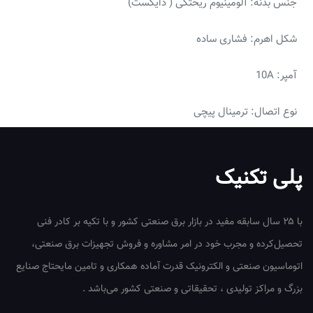
جنس بدنه: آلومینیوم ریختگی ( دایکست)
عدد
شکل اهرم: فشاری ساده
آمپر: 10A
نوع اتصال: ترمینال پیچی
پلی تکنیک
با ۲۵ سال سابقه مفید در بازار برق صنعتی کشور و با تکیه بر کادر فنی
تحصیل‌کرده و مجرب خود در امر مشاوره و فروش تجهیزات برق صنعتی،
اتوماسیون صنعتی و الکترونیک قدرت آماده همکاری و تامین مایحتاج صنایع
بزرگ و مراکز تولیدی ، تحقیقاتی و صنعتی کشور می‌باشد .