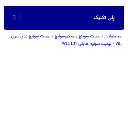
پلی تکنیک
محصولات
/
لیمیت سویئچ و میکروسوئیچ
/
لیمیت سوئیچ های سری
WL
/
لیمیت سوئیچ هایلی WL5101