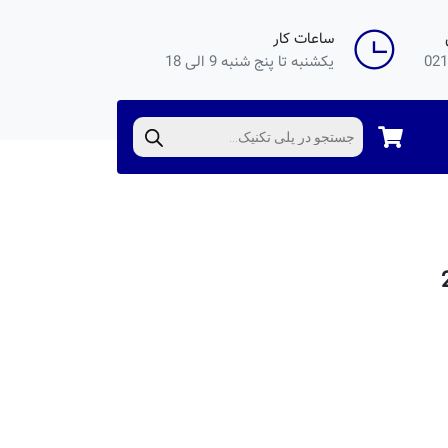
ساعات کار
021
یکشنبه تا پنج شنبه 9 الی 18
Products
search