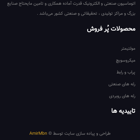
اتوماسیون صنعتی و الکترونیک قدرت آماده همکاری و تامین مایحتاج صنایع
بزرگ و مراکز تولیدی ، تحقیقاتی و صنعتی کشور می‌باشد .
محصولات پُر فروش
مولتیمتر
میکروسویچ
پراب و رابط
رله های صنعتی
رله های روبردی
تاییدیه ها
طراحی و پیاده سازی سایت توسط ©
AmirMbn