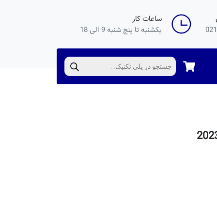
ساعات کار
021
یکشنبه تا پنج شنبه 9 الی 18
Products
search