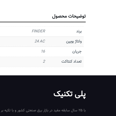
توضیحات محصول
برند
FINDER
ولتاژ بوبین
AC
24
جریان
16
تعداد کنتاکت
2
پلی تکنیک
با ۲۵ سال سابقه مفید در بازار برق صنعتی کشور و با تکیه بر