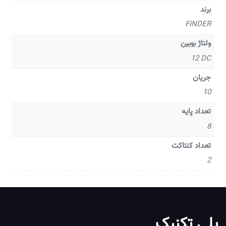
برند
FINDER
ولتاژ بوبین
12
DC
جریان
10
تعداد پایه
8
تعداد کنتاکت
2
پلی تکنیک