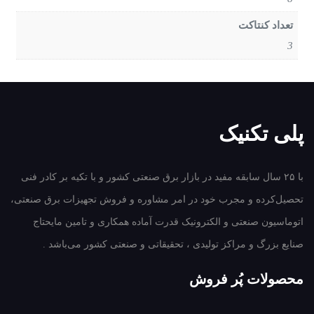
تعداد کنتاکت
3
پلی تکنیک
با ۲۵ سال سابقه مفید در بازار برق صنعتی کشور و با تکیه بر کادر فنی
تحصیل‌کرده و مجرب خود در امر مشاوره و فروش تجهیزات برق صنعتی،
اتوماسیون صنعتی و الکترونیک قدرت آماده همکاری و تامین مایحتاج
صنایع بزرگ و مراکز تولیدی ، تحقیقاتی و صنعتی کشور می‌باشد .
محصولات پُر فروش