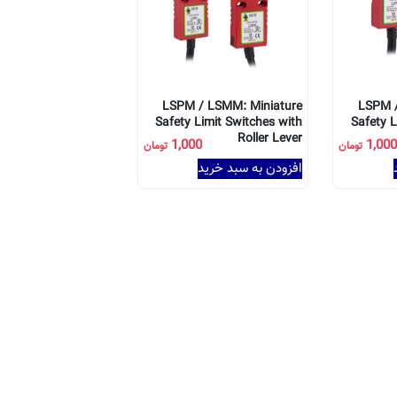
LSPM / LSMM: Miniature
LSPM /
Safety Limit Switches with
Safety L
Roller Lever
1,000
1,00
تومان
تومان
افزودن به سبد خرید