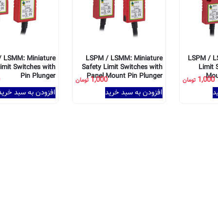
 LSMM: Miniature
LSPM / LSMM: Miniature
LSPM / L
imit Switches with
Safety Limit Switches with
Limit 
Pin Plunger
Panel Mount Pin Plunger
Mou
0
1,000
1,000
تومان
تومان
د
افزودن به سبد خرید
افزودن به سبد خرید