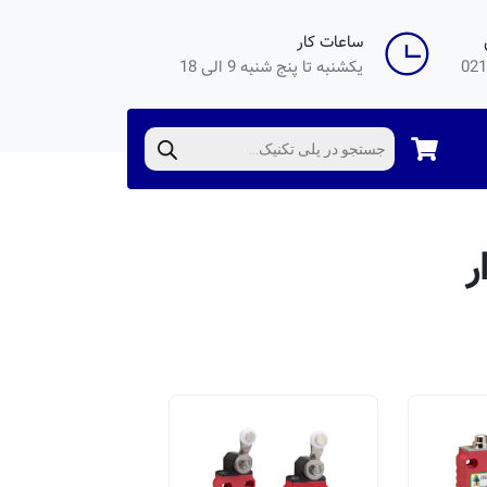
ساعات کار
021
یکشنبه تا پنج شنبه 9 الی 18
Products
search
ر