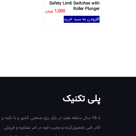
Safety Limit Switches with
Roller Plunger
1,000
تومان
افزودن به سبد خرید
پلی تکنیک
با ۲۵ سال سابقه مفید در بازار برق صنعتی کشور و با تکیه بر
کادر فنی تحصیل‌کرده و مجرب خود در امر مشاوره و فروش